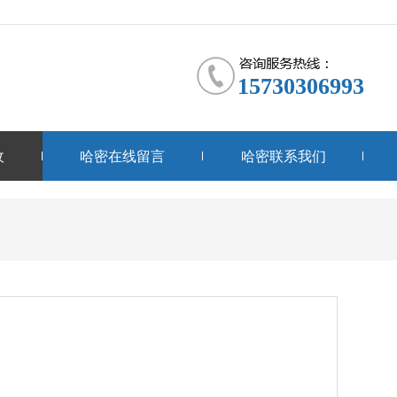
15730306993
收
哈密在线留言
哈密联系我们