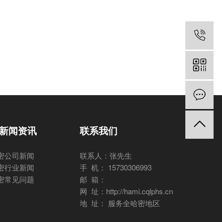
新闻资讯
联系我们
密公司新闻
联系人：张先生
密行业新闻
手 机： 15730306993
密常见问题
邮 箱：
网 址：http://hami.cqlphs.cn
地 址： 服务全哈密地区