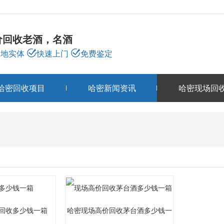
价回收老酒，名酒
本地实体
快速上门
免费鉴定
哈密回收项目
哈密新闻资讯
哈密现场回
哈密现场回收
CASE
回收多少钱一箱
哈密现场高价回收茅台酒多少钱一