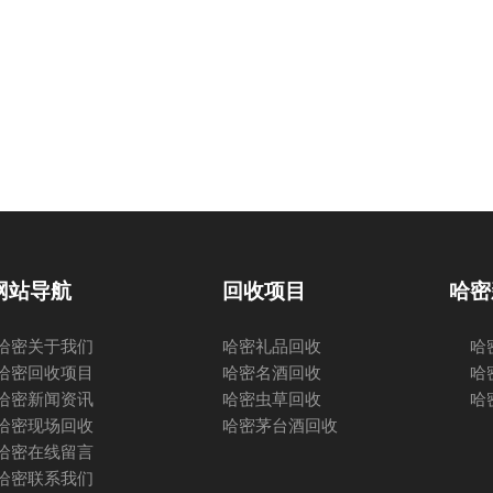
网站导航
回收项目
哈密
哈密关于我们
哈密礼品回收
哈
哈密回收项目
哈密名酒回收
哈
哈密新闻资讯
哈密虫草回收
哈
哈密现场回收
哈密茅台酒回收
哈密在线留言
哈密联系我们