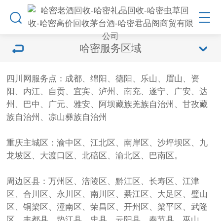
哈密服务区域
四川网服务点：成都、绵阳、德阳、乐山、眉山、资
阳、内江、自贡、宜宾、泸州、南充、遂宁、广安、达
州、巴中、广元、雅安、阿坝藏族羌族自治州、甘孜藏
族自治州、凉山彝族自治州
重庆主城区：渝中区、江北区、南岸区、沙坪坝区、九
龙坡区、大渡口区、北碚区、渝北区、巴南区。
周边区县：万州区、涪陵区、黔江区、长寿区、江津
区、合川区、永川区、南川区、綦江区、大足区、璧山
区、铜梁区、潼南区、荣昌区、开州区、梁平区、武隆
区、丰都县、垫江县、忠县、云阳县、奉节县、巫山