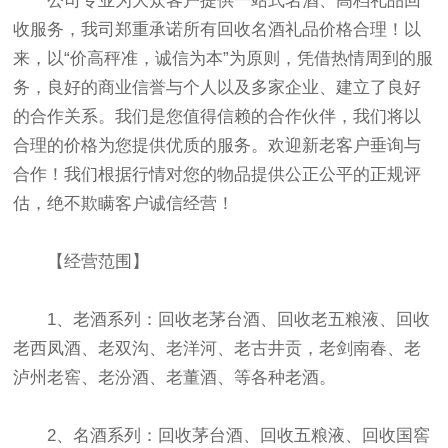
公司专业为大众客户提供一站式名酒、高档礼品回
收服务，我司郑重承诺所有回收名酒礼品价格合理！以
来，以“价高秤准，诚信为本”为原则，凭借热情周到的服
务，良好的商业信誉与个人以及多家企业、建立了良好
的合作关系。我们是您值得信赖的合作伙伴，我们将以
合理的价格为您提供优质的服务。欢迎新老客户垂询与
合作！我们根据行情对您的物品提供公正公平的正规评
估，绝不欺瞒客户诚信经营！
【经营范围】
1、老酒系列：回收老茅台酒、回收老五粮液、回收
老西凤酒、老双沟、老洋河、老古井贡，老剑南春、老
泸州老窖、老汾酒、老董酒、等各种老酒。
2、名酒系列：回收茅台酒、回收五粮液、回收国窖