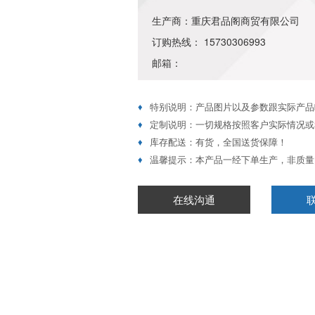
生产商：重庆君品阁商贸有限公司
订购热线： 15730306993
邮箱：
♦
特别说明：产品图片以及参数跟实际产品
♦
定制说明：一切规格按照客户实际情况或
♦
库存配送：有货，全国送货保障！
♦
温馨提示：本产品一经下单生产，非质量
在线沟通