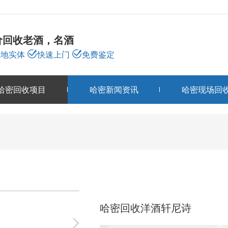
价回收老酒，名酒
本地实体
快速上门
免费鉴定
哈密回收项目
哈密新闻资讯
哈密现场回
哈密回收项目
PRODUCTS
哈密回收洋酒轩尼诗