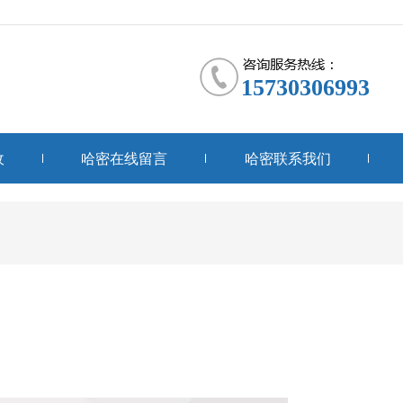
15730306993
收
哈密在线留言
哈密联系我们