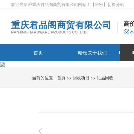
欢迎光哈密重庆君品阁商贸有限公司网站！
【哈密】
切换分站
重庆君品阁商贸有限公司
高
NANJING HARDWARE PRODUCTS CO., LTD.
首页
哈密关于我们
当前的位置：
首页
>>
回收项目
>>
礼品回收
0
-
0