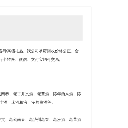
各种高档礼品。我公司承诺回收价格公正、合
行卡转账、微信、支付宝均可交易。
南春、老古井贡酒、老董酒、陈年西凤酒、陈
宝丰酒、宋河粮液、沱牌曲酒等。
贡、老剑南春、老泸州老窖、老汾酒、老董酒