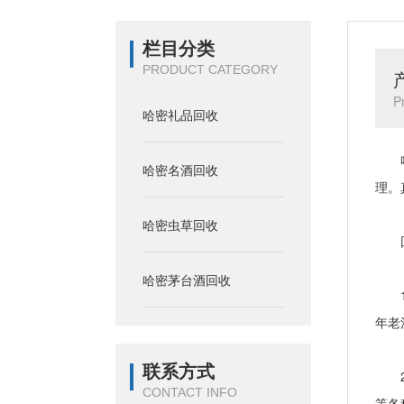
栏目分类
PRODUCT CATEGORY
P
哈密礼品回收
哈密
哈密名酒回收
理。
哈密虫草回收
回
哈密茅台酒回收
1、
年老
联系方式
2、
CONTACT INFO
等各