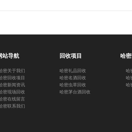
网站导航
回收项目
哈密
哈密关于我们
哈密礼品回收
哈
哈密回收项目
哈密名酒回收
哈
哈密新闻资讯
哈密虫草回收
哈
哈密现场回收
哈密茅台酒回收
哈密在线留言
哈密联系我们