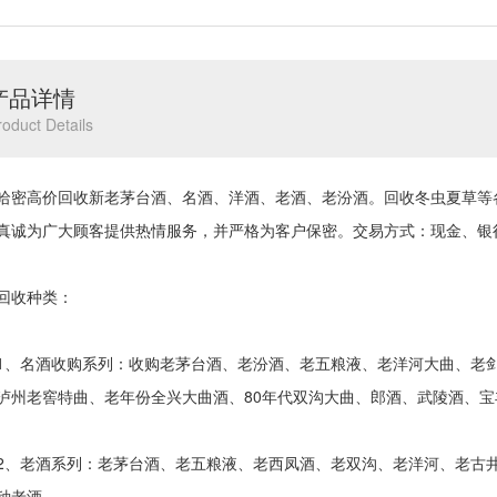
产品详情
roduct Details
高价回收新老茅台酒、名酒、洋酒、老酒、老汾酒。回收冬虫夏草等
真诚为广大顾客提供热情服务，并严格为客户保密。交易方式：现金、银
收种类：
名酒收购系列：收购老茅台酒、老汾酒、老五粮液、老洋河大曲、老剑
泸州老窖特曲、老年份全兴大曲酒、80年代双沟大曲、郎酒、武陵酒、
老酒系列：老茅台酒、老五粮液、老西凤酒、老双沟、老洋河、老古井
种老酒。