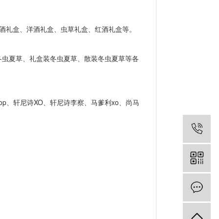
份酒礼盒、洋酒礼盒、虫草礼盒、红酒礼盒等。
虫夏草、礼盒装冬虫夏草、散装冬虫夏草等各
op、轩尼诗XO、轩尼诗李察、马爹利xo、尚马