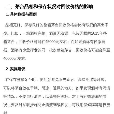
二、茅台品相和保存状况对回收价格的影响
1. 具体数据与案例
品相完好、保存良好的整箱茅台回收价格会比有瑕疵的高出不
少。比如，一箱酒标完整、酒液无渗漏、包装无损的2015年整
箱茅台，回收价格可能在45000元左右；而如果酒标有轻微磨
损、酒液有少量挥发的同一批次整箱茅台，回收价格可能会降至
40000元左右。
2. 实操建议
在保存整箱茅台时，要注意避免阳光直射、高温潮湿等环境。
可以将茅台放在干燥、阴凉、通风的地方。如果发现酒标有污渍
等情况，不要自行清理，以免损坏酒标。对于有轻微渗漏的情
况，要及时采取措施防止酒液继续挥发，可以用保鲜膜等进行密
封。