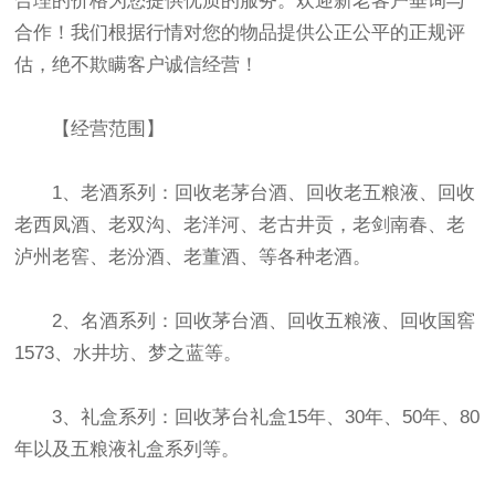
合理的价格为您提供优质的服务。欢迎新老客户垂询与
合作！我们根据行情对您的物品提供公正公平的正规评
估，绝不欺瞒客户诚信经营！
【经营范围】
1、老酒系列：回收老茅台酒、回收老五粮液、回收
老西凤酒、老双沟、老洋河、老古井贡，老剑南春、老
泸州老窖、老汾酒、老董酒、等各种老酒。
2、名酒系列：回收茅台酒、回收五粮液、回收国窖
1573、水井坊、梦之蓝等。
3、礼盒系列：回收茅台礼盒15年、30年、50年、80
年以及五粮液礼盒系列等。