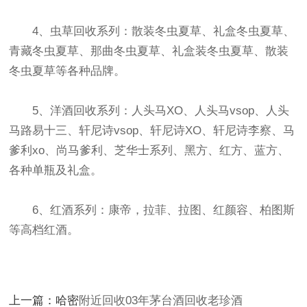
4、虫草回收系列：散装冬虫夏草、礼盒冬虫夏草、
青藏冬虫夏草、那曲冬虫夏草、礼盒装冬虫夏草、散装
冬虫夏草等各种品牌。
5、洋酒回收系列：人头马XO、人头马vsop、人头
马路易十三、轩尼诗vsop、轩尼诗XO、轩尼诗李察、马
爹利xo、尚马爹利、芝华士系列、黑方、红方、蓝方、
各种单瓶及礼盒。
6、红酒系列：康帝，拉菲、拉图、红颜容、柏图斯
等高档红酒。
上一篇：哈密
附近回收03年茅台酒回收老珍酒