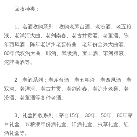
回收种类：
1、名酒收购系列：收购老茅台酒、老汾酒、老五粮
液、老洋河大曲、老剑南春、老古井贡酒、老董酒、陈
年西凤酒、陈年老泸州老窖特曲、老年份全兴大曲酒、
80年代双沟大曲、郎酒、武陵酒、宝丰酒、宋河粮液、
沱牌曲酒等。
2、老酒系列：老茅台酒、老五粮液、老西凤酒、老
双沟、老洋河、老古井贡、老剑南春、老泸州老窖、老
汾酒、老董酒等各种老酒。
3、礼盒回收系列：茅台15年、30年、50年、80年茅
台礼盒、五粮液年份酒礼盒、洋酒礼盒、虫草礼盒、红
酒礼盒等。