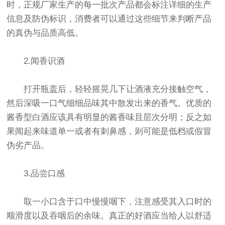
时，正规厂家生产的每一批次产品都会标注详细的生产
信息及防伪标识，消费者可以通过这些细节来判断产品
的真伪与品质高低。
2.闻香识酒
打开瓶盖后，轻轻摇晃几下让酒液充分接触空气，
然后深吸一口气细细品味其中散发出来的香气。优质的
酱香型白酒应该具有明显的酱香味且层次分明；反之如
果闻起来味道单一或者有刺鼻感，则可能是低档或假冒
伪劣产品。
3.品尝口感
取一小口含于口中慢慢咽下，注意感受其入口时的
顺滑度以及吞咽后的余味。真正的好酒应当给人以舒适